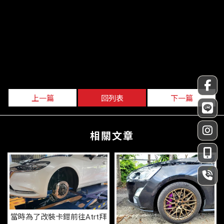
上一篇
回列表
下一篇
當時為了改裝卡鉗前往Atrt拜