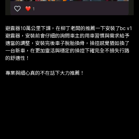
避震器10萬公里下課，在柳丁老闆的推薦一下安裝了bc v1
避震器，安裝前會仔細的詢問車主的用車習慣與需求給予
適當的調整，安裝完後車子脫胎換骨，操控感覺猶如換了
一台新車，在更加靈活與穩定的操控下確完全不損失行路
的舒適性！
專業與細心真的不在話下大力推薦！