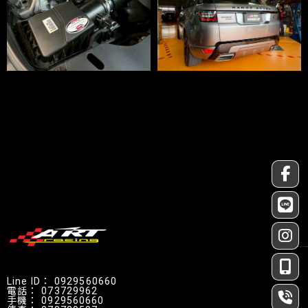
汽車改裝
汽車改裝店
汽車改裝廠
高雄汽車改裝
高雄汽車改裝店
0929560660
073729962
0929560660