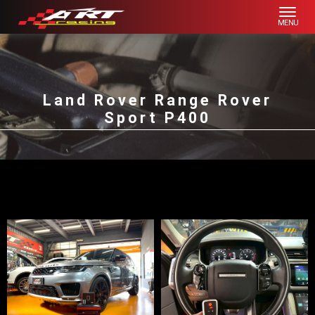
Land Rover Range Rover
Sport P400